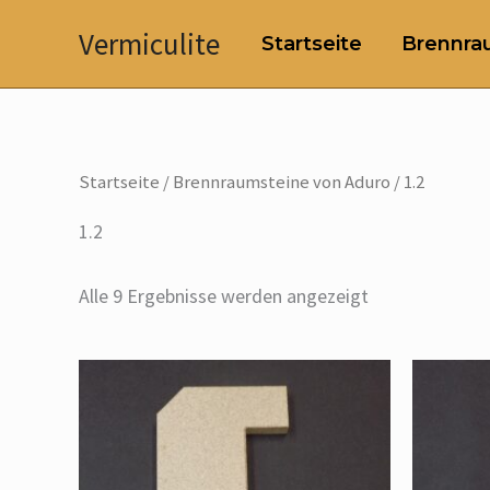
Zum
Vermiculite
Startseite
Brennrau
Inhalt
springen
Startseite
/
Brennraumsteine von Aduro
/ 1.2
1.2
Alle 9 Ergebnisse werden angezeigt