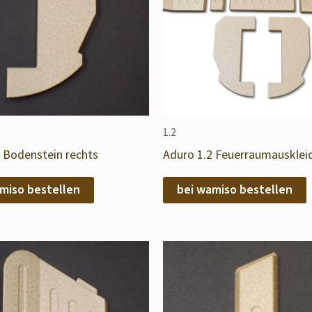
1.2
 Bodenstein rechts
Aduro 1.2 Feuerraumausklei
miso bestellen
bei wamiso bestellen