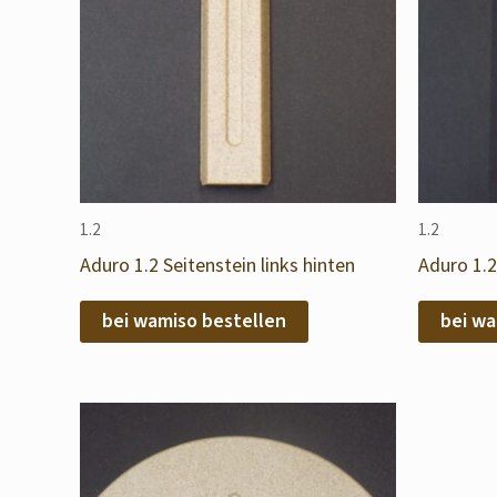
1.2
1.2
Aduro 1.2 Seitenstein links hinten
Aduro 1.2
bei wamiso bestellen
bei wa