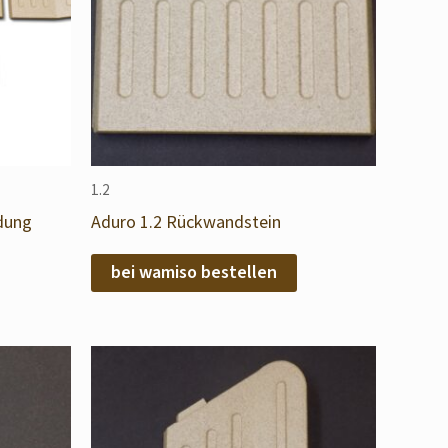
1.2
dung
Aduro 1.2 Rückwandstein
bei wamiso bestellen