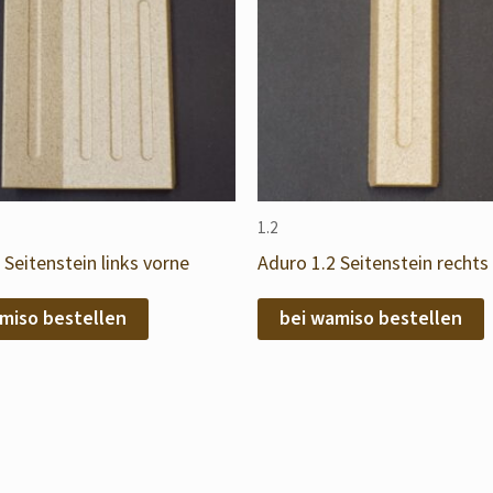
1.2
 Seitenstein links vorne
Aduro 1.2 Seitenstein rechts
miso bestellen
bei wamiso bestellen