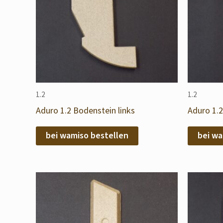
1.2
1.2
Aduro 1.2 Bodenstein links
Aduro 1.2
bei wamiso bestellen
bei wa