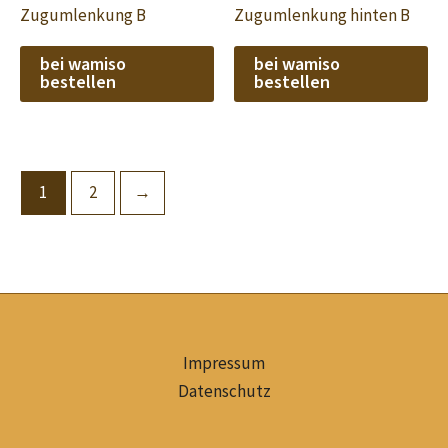
Zugumlenkung B
Zugumlenkung hinten B
bei wamiso
bei wamiso
bestellen
bestellen
1
2
→
Impressum
Datenschutz