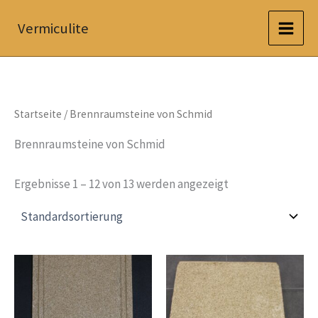
Zum
Vermiculite
Inhalt
springen
Startseite
/ Brennraumsteine von Schmid
Brennraumsteine von Schmid
Ergebnisse 1 – 12 von 13 werden angezeigt