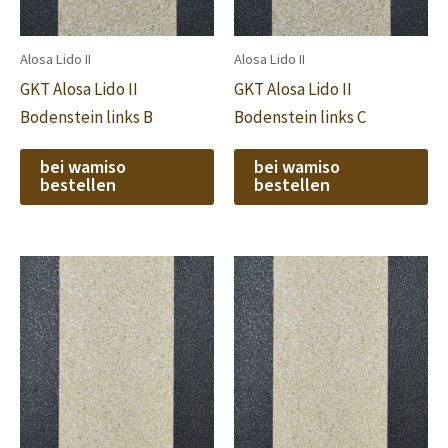
Alosa Lido II
Alosa Lido II
GKT Alosa Lido II
GKT Alosa Lido II
Bodenstein links B
Bodenstein links C
bei wamiso
bei wamiso
bestellen
bestellen