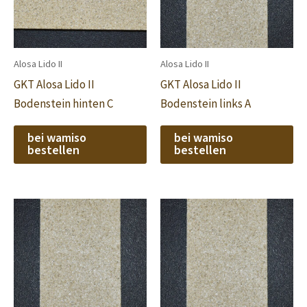
Alosa Lido II
Alosa Lido II
GKT Alosa Lido II
GKT Alosa Lido II
Bodenstein hinten C
Bodenstein links A
bei wamiso
bei wamiso
bestellen
bestellen