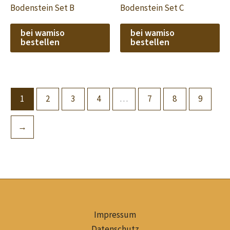
Bodenstein Set B
Bodenstein Set C
bei wamiso
bei wamiso
bestellen
bestellen
1
2
3
4
…
7
8
9
→
Impressum
Datenschutz