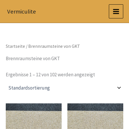
Zum
Vermiculite
Inhalt
springen
Startseite
/ Brennraumsteine von GKT
Brennraumsteine von GKT
Ergebnisse 1 – 12 von 102 werden angezeigt