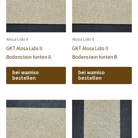
Alosa Lido II
Alosa Lido II
GKT Alosa Lido II
GKT Alosa Lido II
Bodenstein hinten A
Bodenstein hinten B
bei wamiso
bei wamiso
bestellen
bestellen