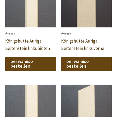
Auriga
Auriga
Königshütte Auriga
Königshütte Auriga
Seitenstein links hinten
Seitenstein links vorne
bei wamiso
bei wamiso
bestellen
bestellen