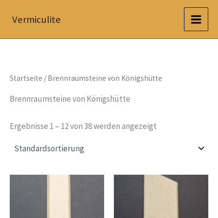
Zum
Vermiculite
Inhalt
springen
Startseite
/ Brennraumsteine von Königshütte
Brennraumsteine von Königshütte
Ergebnisse 1 – 12 von 38 werden angezeigt