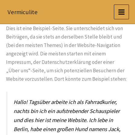
Zum
Vermiculite
Inhalt
springen
Dies ist eine Beispiel-Seite. Sie unterscheidet sich von
Beiträgen, da sie stets an derselben Stelle bleibt und
(bei den meisten Themes) in der Website-Navigation
angezeigt wird. Die meisten starten mit einem
Impressum, der Datenschutzerklärung oder einer
„Über uns“-Seite, um sich potenziellen Besuchern der
Website vorzustellen. Dort könnte zum Beispiel stehen:
Hallo! Tagsüber arbeite ich als Fahrradkurier,
nachts bin ich ein aufstrebender Schauspieler
und dies hier ist meine Website. Ich lebe in
Berlin, habe einen großen Hund namens Jack,