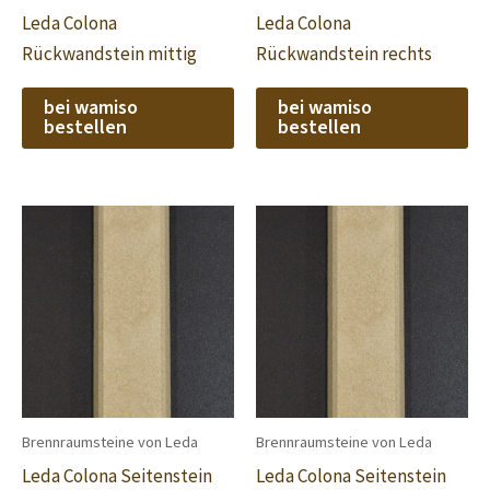
Leda Colona
Leda Colona
Rückwandstein mittig
Rückwandstein rechts
bei wamiso
bei wamiso
bestellen
bestellen
Brennraumsteine von Leda
Brennraumsteine von Leda
Leda Colona Seitenstein
Leda Colona Seitenstein