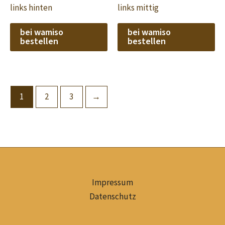
links hinten
links mittig
bei wamiso
bei wamiso
bestellen
bestellen
1
2
3
→
Impressum
Datenschutz