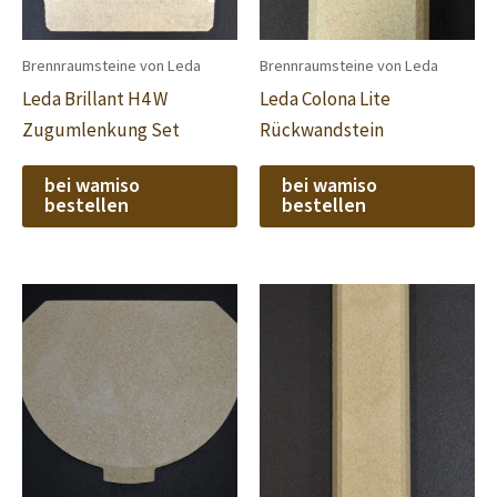
Brennraumsteine von Leda
Brennraumsteine von Leda
Leda Brillant H4 W
Leda Colona Lite
Zugumlenkung Set
Rückwandstein
bei wamiso
bei wamiso
bestellen
bestellen