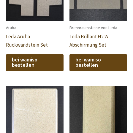
Aruba
Brennraumsteine von Leda
Leda Aruba
Leda Brillant H2 W
Rückwandstein Set
Abschirmung Set
bei wamiso
bei wamiso
bestellen
bestellen