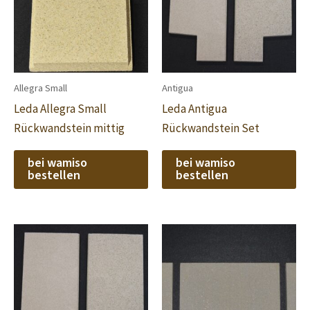
Allegra Small
Antigua
Leda Allegra Small
Leda Antigua
Rückwandstein mittig
Rückwandstein Set
bei wamiso
bei wamiso
bestellen
bestellen