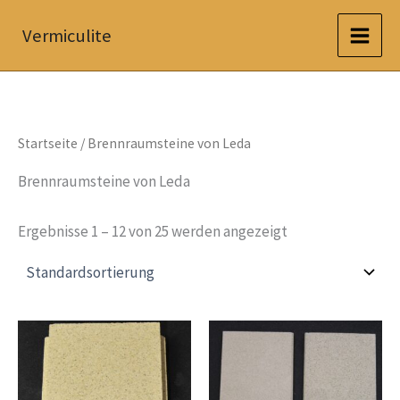
Zum
Vermiculite
Inhalt
springen
Startseite
/ Brennraumsteine von Leda
Brennraumsteine von Leda
Ergebnisse 1 – 12 von 25 werden angezeigt