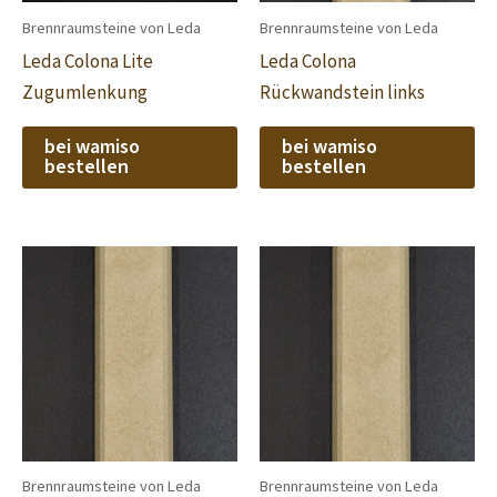
Brennraumsteine von Leda
Brennraumsteine von Leda
Leda Colona Lite
Leda Colona
Zugumlenkung
Rückwandstein links
bei wamiso
bei wamiso
bestellen
bestellen
Brennraumsteine von Leda
Brennraumsteine von Leda