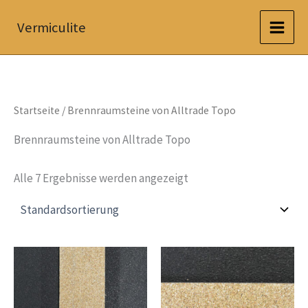
Zum
Vermiculite
Inhalt
springen
Startseite
/ Brennraumsteine von Alltrade Topo
Brennraumsteine von Alltrade Topo
Alle 7 Ergebnisse werden angezeigt