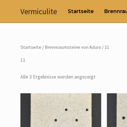
Zum
Vermiculite
Startseite
Brennrau
Inhalt
springen
Startseite
/
Brennraumsteine von Aduro
/ 11
11
Alle 3 Ergebnisse werden angezeigt