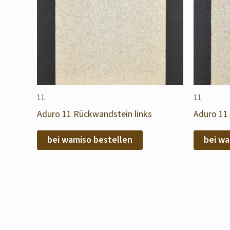
11
11
Aduro 11 Rückwandstein links
Aduro 11
bei wamiso bestellen
bei wa