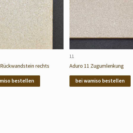
11
 Rückwandstein rechts
Aduro 11 Zugumlenkung
miso bestellen
bei wamiso bestellen