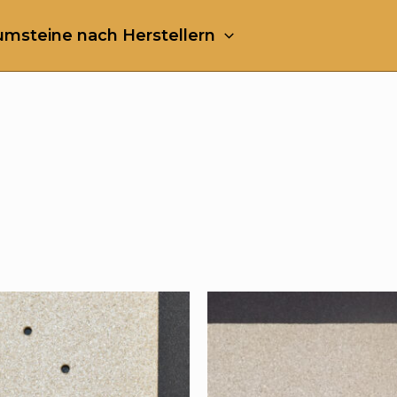
msteine nach Herstellern