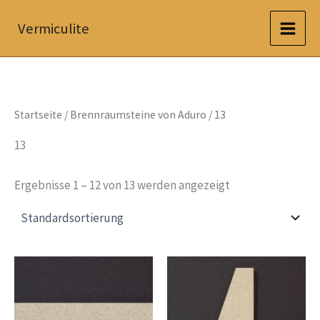
Zum
Vermiculite
Inhalt
springen
Startseite
/
Brennraumsteine von Aduro
/ 13
13
Ergebnisse 1 – 12 von 13 werden angezeigt