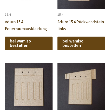
15.4
15.4
Aduro 15.4
Aduro 15.4 Rückwandstein
Feuerraumauskleidung
links
bei wamiso
bei wamiso
bestellen
bestellen