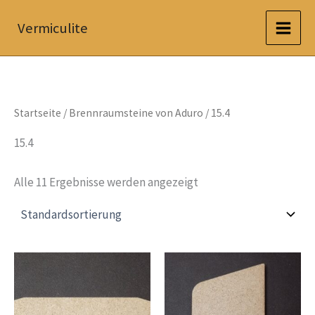
Zum
Vermiculite
Inhalt
springen
Startseite
/
Brennraumsteine von Aduro
/ 15.4
15.4
Alle 11 Ergebnisse werden angezeigt