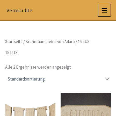
Zum
Vermiculite
Inhalt
springen
Startseite
/
Brennraumsteine von Aduro
/ 15 LUX
15 LUX
Alle 2 Ergebnisse werden angezeigt