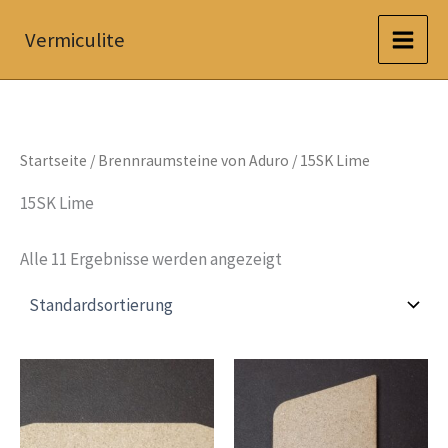
Zum
Vermiculite
Inhalt
springen
Startseite
/
Brennraumsteine von Aduro
/ 15SK Lime
15SK Lime
Alle 11 Ergebnisse werden angezeigt