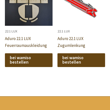
22.1 LUX
22.1 LUX
Aduro 22.1 LUX
Aduro 22.1 LUX
Feuerraumauskleidung
Zugumlenkung
bei wamiso
bei wamiso
bestellen
bestellen