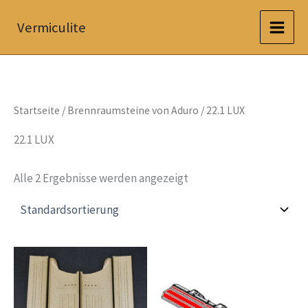
Zum
Vermiculite
Inhalt
springen
Startseite
/
Brennraumsteine von Aduro
/ 22.1 LUX
22.1 LUX
Alle 2 Ergebnisse werden angezeigt