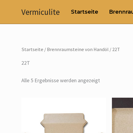
Zum
Vermiculite
Startseite
Brennrau
Inhalt
springen
Startseite
/
Brennraumsteine von Handöl
/ 22T
22T
Alle 5 Ergebnisse werden angezeigt