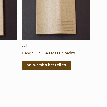
22T
Handöl 22T Seitenstein rechts
bei wamiso bestellen