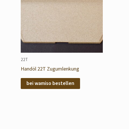
22T
Handöl 22T Zugumlenkung
bei wamiso bestellen