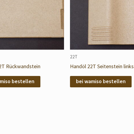
22T
2T Rückwandstein
Handöl 22T Seitenstein links
miso bestellen
bei wamiso bestellen