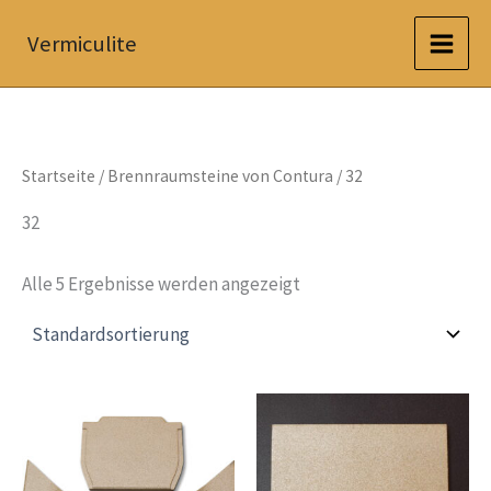
Zum
Vermiculite
Inhalt
springen
Startseite
/
Brennraumsteine von Contura
/ 32
32
Alle 5 Ergebnisse werden angezeigt