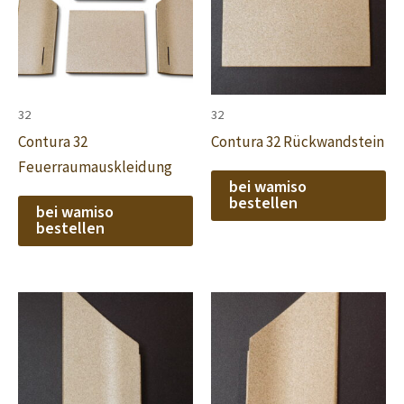
32
32
Contura 32
Contura 32 Rückwandstein
Feuerraumauskleidung
bei wamiso
bestellen
bei wamiso
bestellen