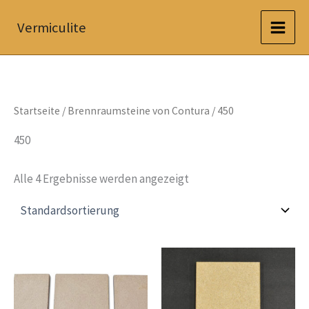
Zum
Vermiculite
Inhalt
springen
Startseite
/
Brennraumsteine von Contura
/ 450
450
Alle 4 Ergebnisse werden angezeigt