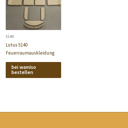
5140
Lotus 5140
Feuerraumauskleidung
bei wamiso
bestellen