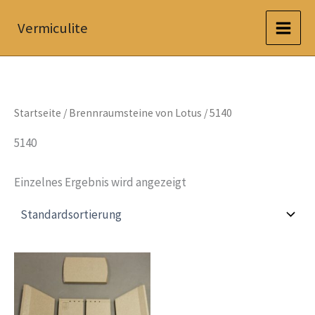
Zum
Vermiculite
Inhalt
springen
Startseite
/
Brennraumsteine von Lotus
/ 5140
5140
Einzelnes Ergebnis wird angezeigt