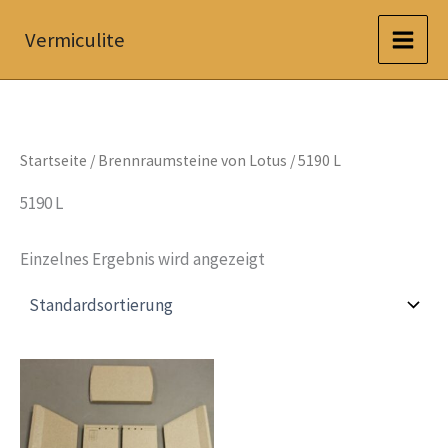
Zum
Vermiculite
Inhalt
springen
Startseite
/
Brennraumsteine von Lotus
/ 5190 L
5190 L
Einzelnes Ergebnis wird angezeigt