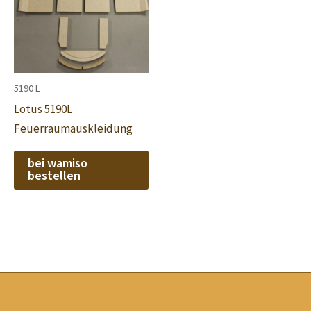
5190 L
Lotus 5190L
Feuerraumauskleidung
bei wamiso
bestellen