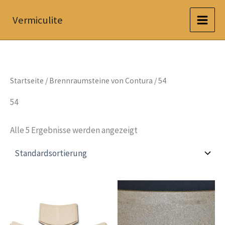
Zum
Vermiculite
Inhalt
springen
Startseite
/
Brennraumsteine von Contura
/ 54
54
Alle 5 Ergebnisse werden angezeigt