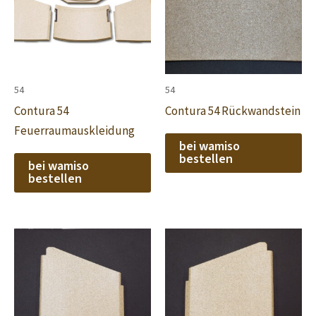
54
54
Contura 54
Contura 54 Rückwandstein
Feuerraumauskleidung
bei wamiso
bestellen
bei wamiso
bestellen