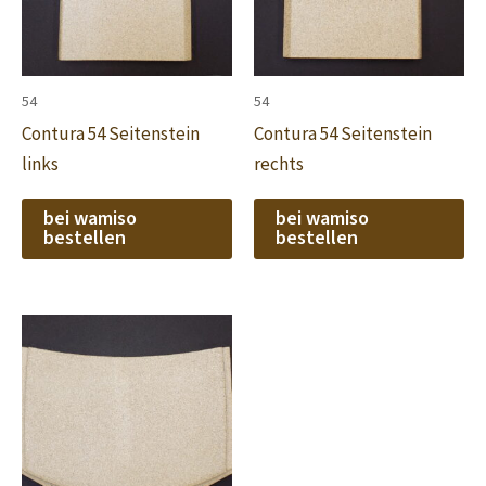
54
54
Contura 54 Seitenstein
Contura 54 Seitenstein
links
rechts
bei wamiso
bei wamiso
bestellen
bestellen