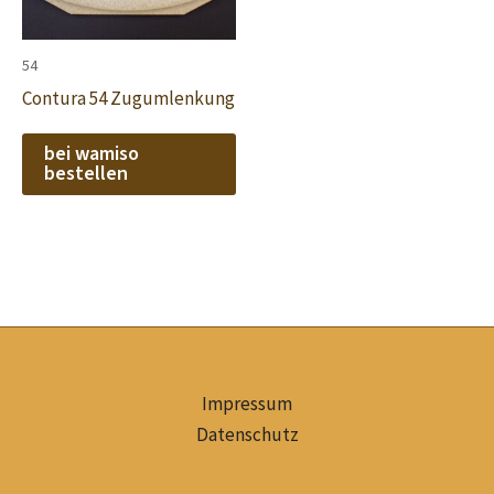
54
Contura 54 Zugumlenkung
bei wamiso
bestellen
Impressum
Datenschutz