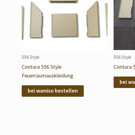
556 Style
556 Style
Contura 556 Style
Contura 5
Feuerraumauskleidung
bei wa
bei wamiso bestellen