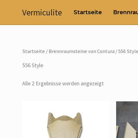
Zum
Vermiculite
Startseite
Brennrau
Inhalt
springen
Startseite
/
Brennraumsteine von Contura
/ 556 Styl
556 Style
Alle 2 Ergebnisse werden angezeigt