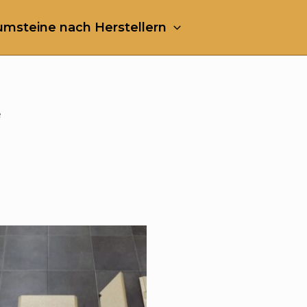
msteine nach Herstellern
e