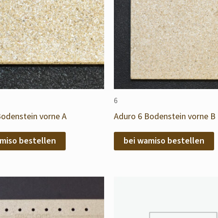
6
Bodenstein vorne A
Aduro 6 Bodenstein vorne B
miso bestellen
bei wamiso bestellen