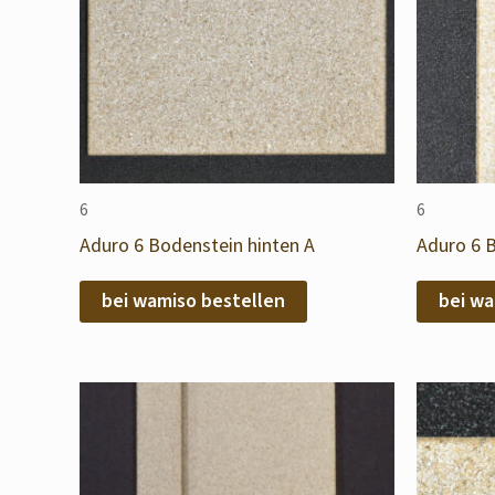
6
6
Aduro 6 Bodenstein hinten A
Aduro 6 B
bei wamiso bestellen
bei wa