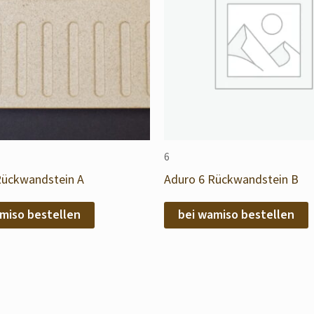
6
Rückwandstein A
Aduro 6 Rückwandstein B
miso bestellen
bei wamiso bestellen