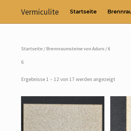
Zum
Vermiculite
Startseite
Brennrau
Inhalt
springen
Startseite
/
Brennraumsteine von Aduro
/ 6
6
Ergebnisse 1 – 12 von 17 werden angezeigt