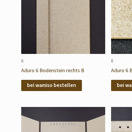
6
6
Aduro 6 Bodenstein rechts B
Aduro 6 
bei wamiso bestellen
bei wa