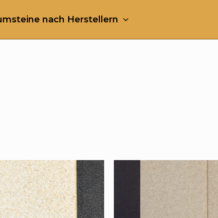
msteine nach Herstellern