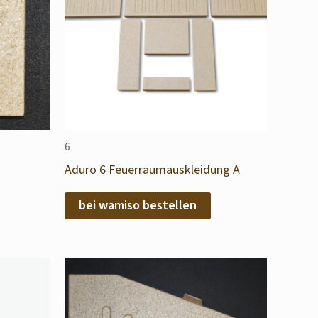
6
Aduro 6 Feuerraumauskleidung A
bei wamiso bestellen