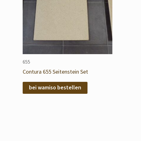
655
Contura 655 Seitenstein Set
bei wamiso bestellen