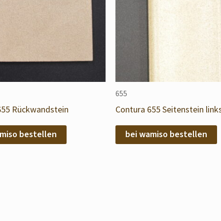
655
655 Rückwandstein
Contura 655 Seitenstein link
miso bestellen
bei wamiso bestellen