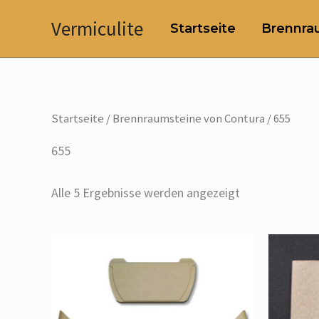
Zum
Vermiculite
Startseite
Brennrau
Inhalt
springen
Startseite
/
Brennraumsteine von Contura
/ 655
655
Alle 5 Ergebnisse werden angezeigt