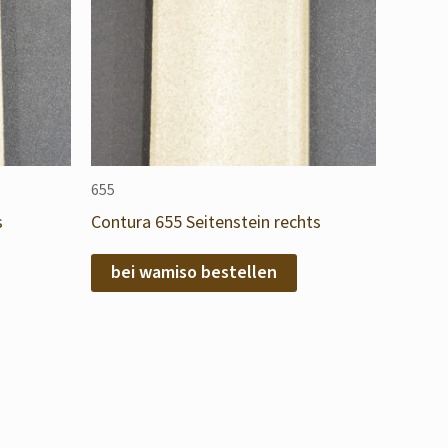
655
s
Contura 655 Seitenstein rechts
bei wamiso bestellen