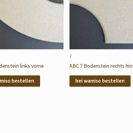
7
enstein links vorne
ABC 7 Bodenstein rechts hin
miso bestellen
bei wamiso bestellen