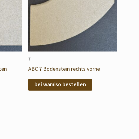
7
ten
ABC 7 Bodenstein rechts vorne
bei wamiso bestellen