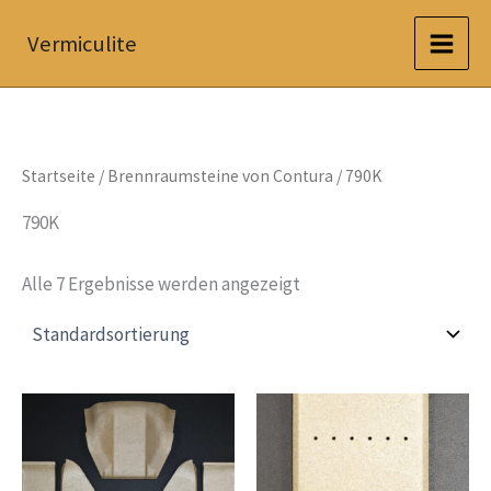
Zum
Vermiculite
Inhalt
springen
Startseite
/
Brennraumsteine von Contura
/ 790K
790K
Alle 7 Ergebnisse werden angezeigt