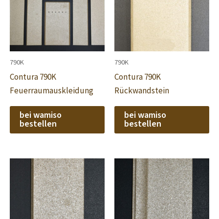
790K
790K
Contura 790K
Contura 790K
Feuerraumauskleidung
Rückwandstein
bei wamiso
bei wamiso
bestellen
bestellen