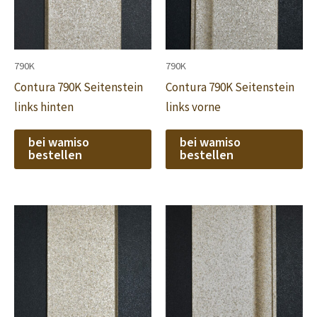
790K
790K
Contura 790K Seitenstein
Contura 790K Seitenstein
links hinten
links vorne
bei wamiso
bei wamiso
bestellen
bestellen