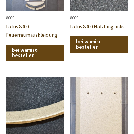
8000
8000
Lotus 8000
Lotus 8000 Holzfang links
Feuerraumauskleidung
bei wamiso
bestellen
bei wamiso
bestellen