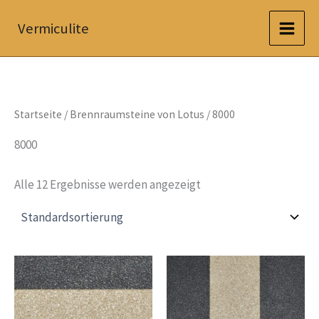
Zum
Vermiculite
Inhalt
springen
Startseite
/
Brennraumsteine von Lotus
/ 8000
8000
Alle 12 Ergebnisse werden angezeigt