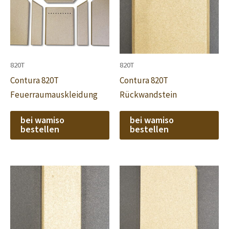
820T
820T
Contura 820T
Contura 820T
Feuerraumauskleidung
Rückwandstein
bei wamiso
bei wamiso
bestellen
bestellen