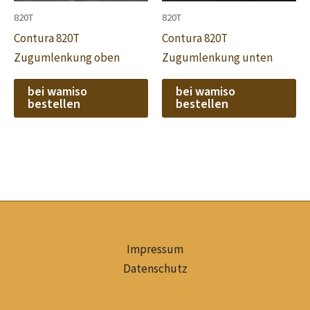
820T
820T
Contura 820T
Contura 820T
Zugumlenkung oben
Zugumlenkung unten
bei wamiso
bei wamiso
bestellen
bestellen
Impressum
Datenschutz