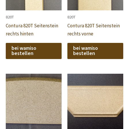
820T
820T
Contura 820T Seitenstein
Contura 820T Seitenstein
rechts hinten
rechts vorne
bei wamiso
bei wamiso
bestellen
bestellen