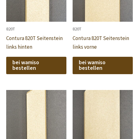
820T
820T
Contura 820T Seitenstein
Contura 820T Seitenstein
links hinten
links vorne
bei wamiso
bei wamiso
bestellen
bestellen