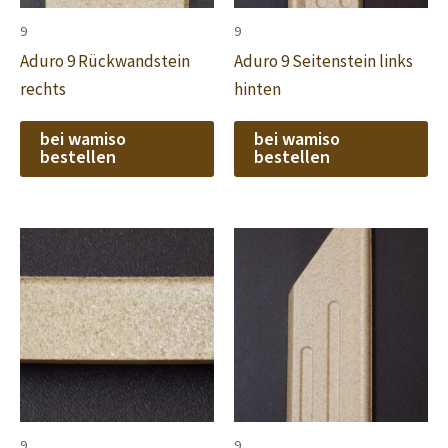
9
9
Aduro 9 Rückwandstein
Aduro 9 Seitenstein links
rechts
hinten
bei wamiso
bei wamiso
bestellen
bestellen
9
9