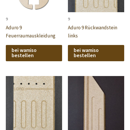
9
9
Aduro 9
Aduro 9 Rückwandstein
Feuerraumauskleidung
links
bei wamiso
bei wamiso
bestellen
bestellen