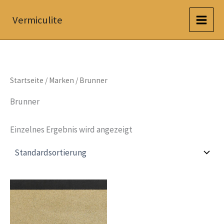
Zum
Vermiculite
Inhalt
springen
Startseite
/ Marken / Brunner
Brunner
Einzelnes Ergebnis wird angezeigt