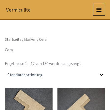
Zum
Vermiculite
Inhalt
springen
Startseite
/ Marken / Cera
Cera
Ergebnisse 1 – 12 von 130 werden angezeigt