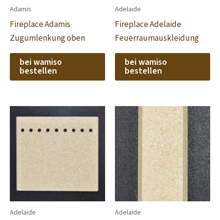
Adamis
Adelaide
Fireplace Adamis
Fireplace Adelaide
Zugumlenkung oben
Feuerraumauskleidung
bei wamiso
bei wamiso
bestellen
bestellen
Adelaide
Adelaide