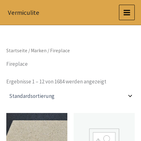
Zum
Vermiculite
Inhalt
springen
Startseite
/ Marken / Fireplace
Fireplace
Ergebnisse 1 – 12 von 1684 werden angezeigt