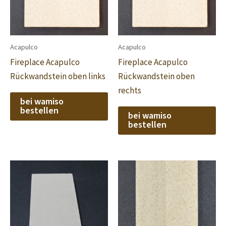
Acapulco
Acapulco
Fireplace Acapulco
Fireplace Acapulco
Rückwandstein oben links
Rückwandstein oben
rechts
bei wamiso
bestellen
bei wamiso
bestellen