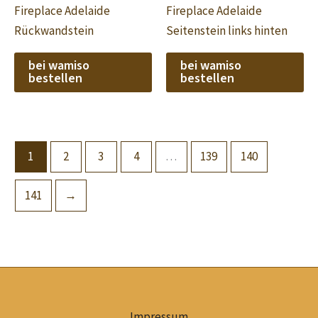
Fireplace Adelaide
Fireplace Adelaide
Rückwandstein
Seitenstein links hinten
bei wamiso
bei wamiso
bestellen
bestellen
1
2
3
4
…
139
140
141
→
Impressum