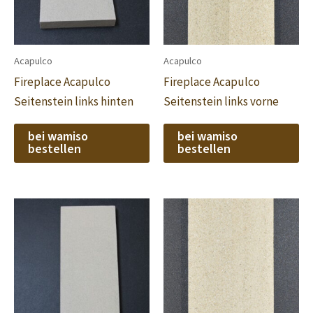
Acapulco
Acapulco
Fireplace Acapulco
Fireplace Acapulco
Seitenstein links hinten
Seitenstein links vorne
bei wamiso
bei wamiso
bestellen
bestellen