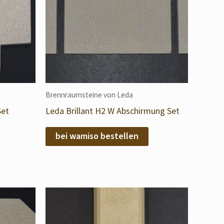
Brennraumsteine von Leda
Set
Leda Brillant H2 W Abschirmung Set
bei wamiso bestellen