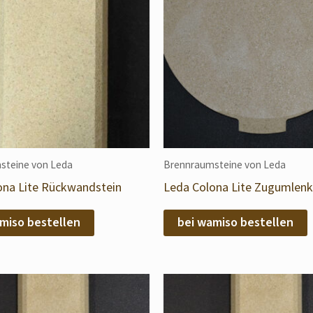
steine von Leda
Brennraumsteine von Leda
ona Lite Rückwandstein
Leda Colona Lite Zugumlen
miso bestellen
bei wamiso bestellen