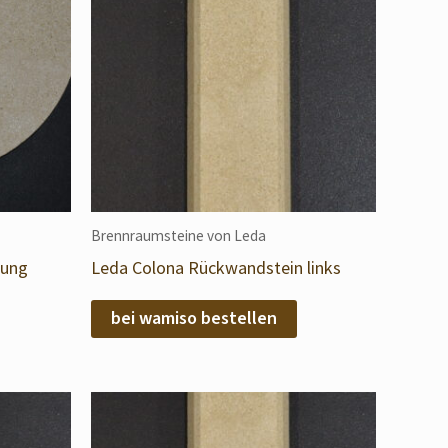
Brennraumsteine von Leda
kung
Leda Colona Rückwandstein links
bei wamiso bestellen