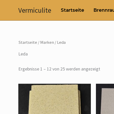
Zum
Vermiculite
Startseite
Brennrau
Inhalt
springen
Startseite
/ Marken / Leda
Leda
Ergebnisse 1 – 12 von 25 werden angezeigt