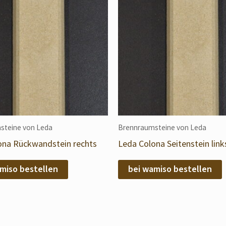
steine von Leda
Brennraumsteine von Leda
ona Rückwandstein rechts
Leda Colona Seitenstein link
miso bestellen
bei wamiso bestellen