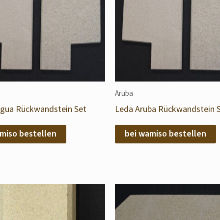
Aruba
igua Rückwandstein Set
Leda Aruba Rückwandstein 
miso bestellen
bei wamiso bestellen