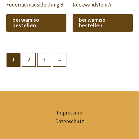
Feuerraumauskleidung B
Rückwandstein A
bei wamiso
bei wamiso
bestellen
bestellen
1
2
3
→
Impressum
Datenschutz