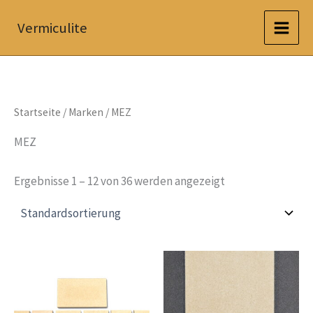
Zum
Vermiculite
Inhalt
springen
Startseite
/ Marken / MEZ
MEZ
Ergebnisse 1 – 12 von 36 werden angezeigt