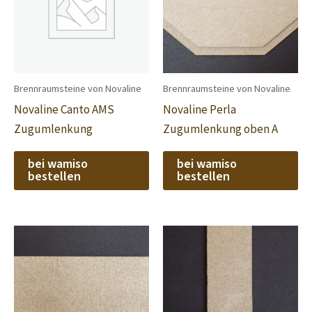
Brennraumsteine von Novaline
Brennraumsteine von Novaline
Novaline Canto AMS
Novaline Perla
Zugumlenkung
Zugumlenkung oben A
bei wamiso
bei wamiso
bestellen
bestellen