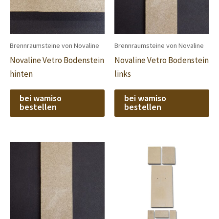
Brennraumsteine von Novaline
Brennraumsteine von Novaline
Novaline Vetro Bodenstein
Novaline Vetro Bodenstein
hinten
links
bei wamiso
bei wamiso
bestellen
bestellen