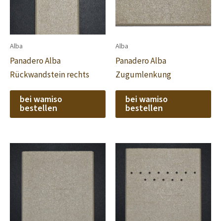
Alba
Alba
Panadero Alba
Panadero Alba
Rückwandstein rechts
Zugumlenkung
bei wamiso
bei wamiso
bestellen
bestellen