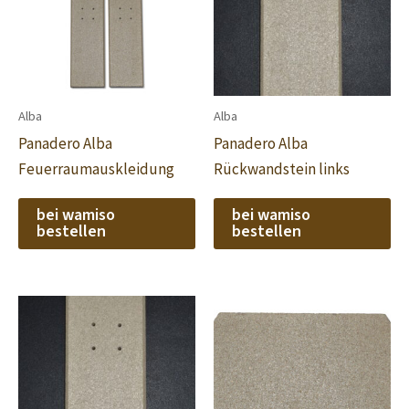
Alba
Alba
Panadero Alba
Panadero Alba
Feuerraumauskleidung
Rückwandstein links
bei wamiso
bei wamiso
bestellen
bestellen