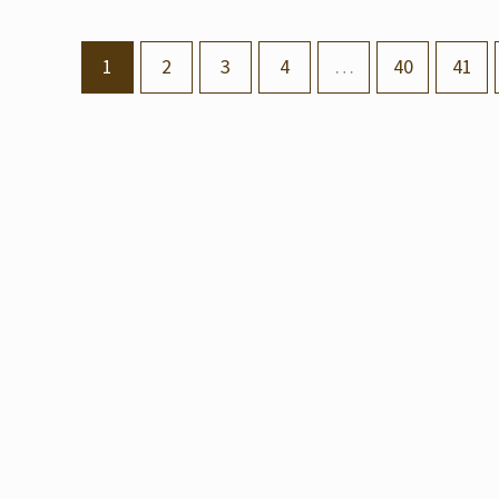
1
2
3
4
…
40
41