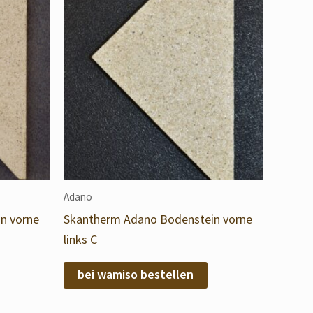
Adano
n vorne
Skantherm Adano Bodenstein vorne
links C
bei wamiso bestellen