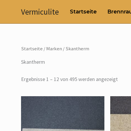
Zum
Vermiculite
Startseite
Brennrau
Inhalt
springen
Startseite
/ Marken / Skantherm
Skantherm
Ergebnisse 1 – 12 von 495 werden angezeigt