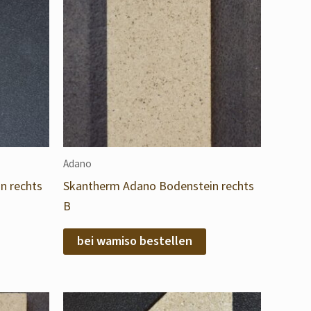
Adano
n rechts
Skantherm Adano Bodenstein rechts
B
bei wamiso bestellen