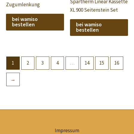
Spartherm Linear Kassette
Zugumlenkung
XL 900 Seitenstein Set
bei wamiso
bestellen
bei wamiso
bestellen
1
2
3
4
…
14
15
16
→
Impressum