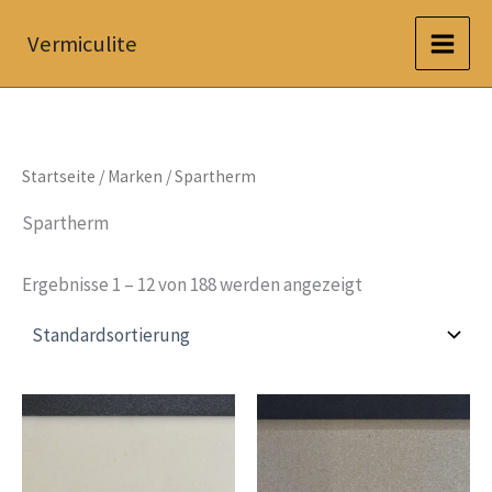
Zum
Vermiculite
Inhalt
springen
Startseite
/ Marken / Spartherm
Spartherm
Ergebnisse 1 – 12 von 188 werden angezeigt