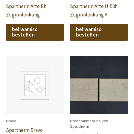
Spartherm Arte Bh
Spartherm Arte U-50h
Zugumlenkung
Zugumlenkung A
bei wamiso
bei wamiso
bestellen
bestellen
Bravo
Brennraumsteine von
Spartherm
Spartherm Bravo