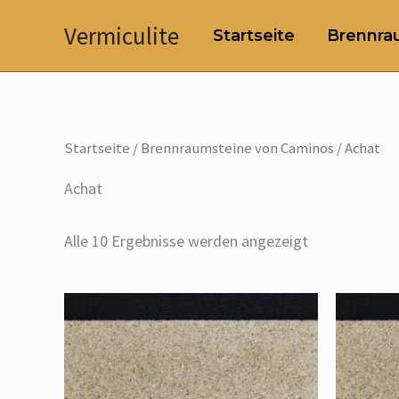
Zum
Vermiculite
Startseite
Brennrau
Inhalt
springen
Startseite
/
Brennraumsteine von Caminos
/ Achat
Achat
Alle 10 Ergebnisse werden angezeigt