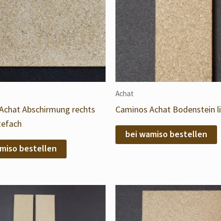
Achat
Achat Abschirmung rechts
Caminos Achat Bodenstein l
efach
bei wamiso bestellen
miso bestellen