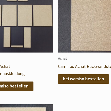
Achat
Achat
Caminos Achat Rückwandstei
mauskleidung
bei wamiso bestellen
miso bestellen