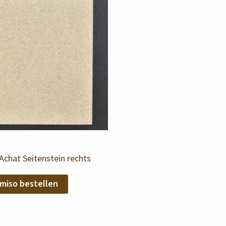
chat Seitenstein rechts
miso bestellen