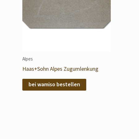
Alpes
Haas+Sohn Alpes Zugumlenkung
bei wamiso bestellen