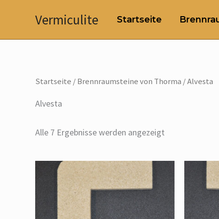
Zum
Vermiculite
Startseite
Brennrau
Inhalt
springen
Startseite
/
Brennraumsteine von Thorma
/ Alvesta
Alvesta
Alle 7 Ergebnisse werden angezeigt