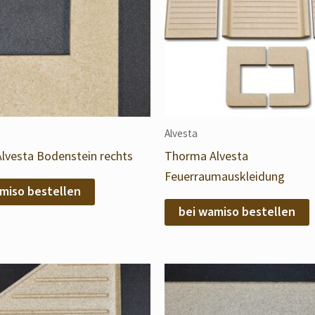
Alvesta
lvesta Bodenstein rechts
Thorma Alvesta
Feuerraumauskleidung
miso bestellen
bei wamiso bestellen