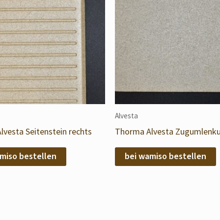
Alvesta
vesta Seitenstein rechts
Thorma Alvesta Zugumlenk
miso bestellen
bei wamiso bestellen