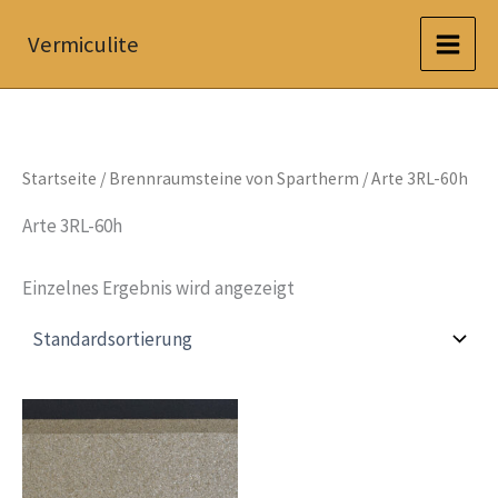
Zum
Vermiculite
Inhalt
springen
Startseite
/
Brennraumsteine von Spartherm
/ Arte 3RL-60h
Arte 3RL-60h
Einzelnes Ergebnis wird angezeigt