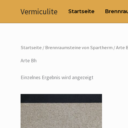
Zum
Vermiculite
Startseite
Brennrau
Inhalt
springen
Startseite
/
Brennraumsteine von Spartherm
/ Arte 
Arte Bh
Einzelnes Ergebnis wird angezeigt