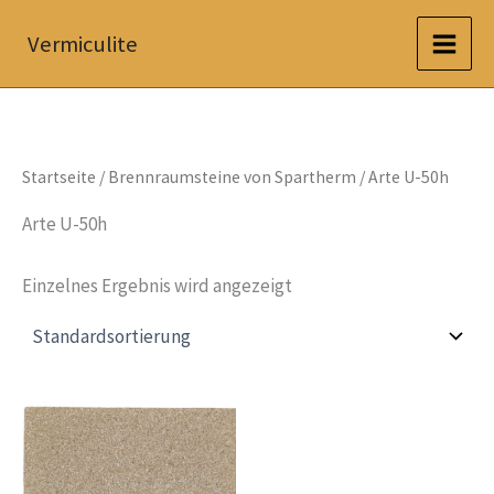
Zum
Vermiculite
Inhalt
springen
Startseite
/
Brennraumsteine von Spartherm
/ Arte U-50h
Arte U-50h
Einzelnes Ergebnis wird angezeigt