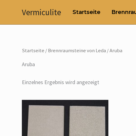
Zum
Vermiculite
Startseite
Brennrau
Inhalt
springen
Startseite
/
Brennraumsteine von Leda
/ Aruba
Aruba
Einzelnes Ergebnis wird angezeigt