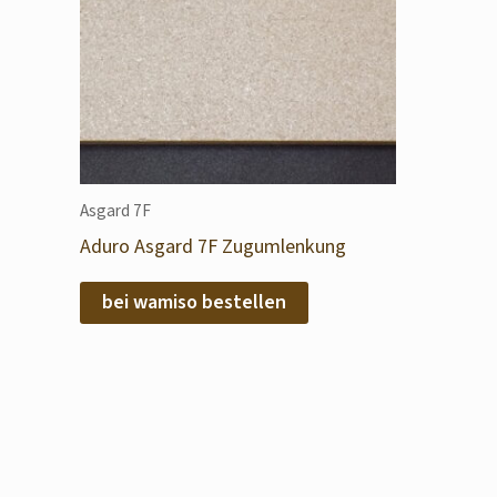
Asgard 7F
Aduro Asgard 7F Zugumlenkung
bei wamiso bestellen