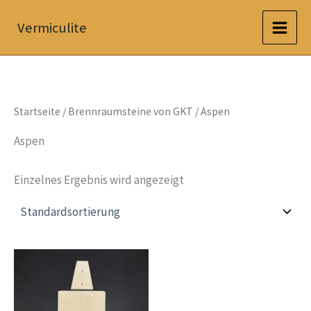
Zum
Vermiculite
Inhalt
springen
Startseite
/
Brennraumsteine von GKT
/ Aspen
Aspen
Einzelnes Ergebnis wird angezeigt