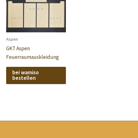
Aspen
GKT Aspen
Feuerraumauskleidung
bei wamiso
bestellen