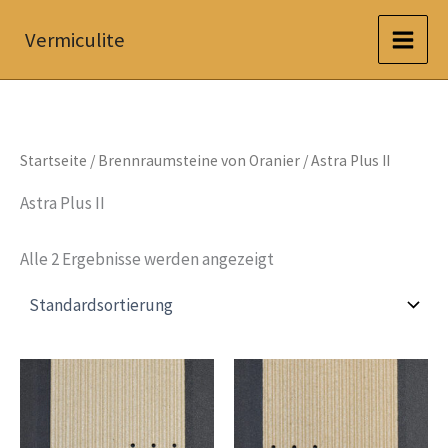
Zum
Vermiculite
Inhalt
springen
Startseite
/
Brennraumsteine von Oranier
/ Astra Plus II
Astra Plus II
Alle 2 Ergebnisse werden angezeigt