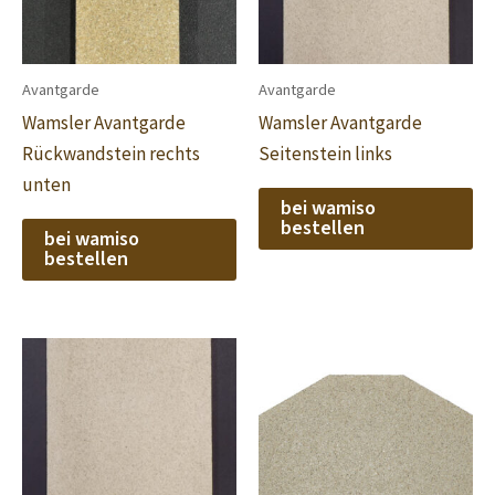
Avantgarde
Avantgarde
Wamsler Avantgarde
Wamsler Avantgarde
Rückwandstein rechts
Seitenstein links
unten
bei wamiso
bestellen
bei wamiso
bestellen