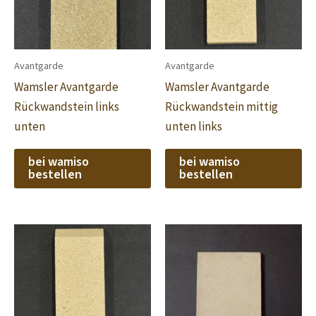
Avantgarde
Avantgarde
Wamsler Avantgarde
Wamsler Avantgarde
Rückwandstein links
Rückwandstein mittig
unten
unten links
bei wamiso
bei wamiso
bestellen
bestellen