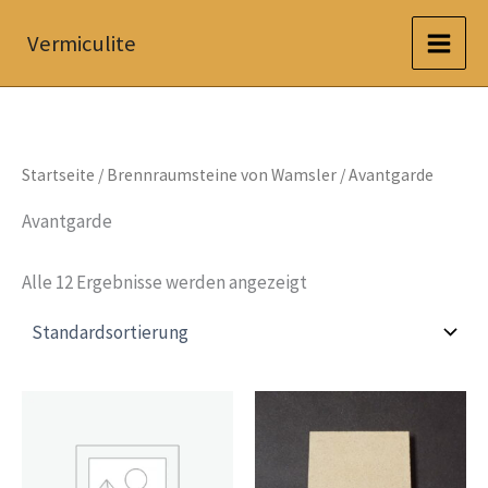
Zum
Vermiculite
Inhalt
springen
Startseite
/
Brennraumsteine von Wamsler
/ Avantgarde
Avantgarde
Alle 12 Ergebnisse werden angezeigt