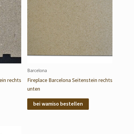
Barcelona
ein rechts
Fireplace Barcelona Seitenstein rechts
unten
bei wamiso bestellen