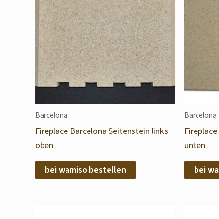
Barcelona
Barcelona
Fireplace Barcelona Seitenstein links
Fireplace
oben
unten
bei wamiso bestellen
bei wa