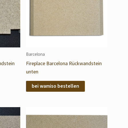
Barcelona
ndstein
Fireplace Barcelona Rückwandstein
unten
bei wamiso bestellen