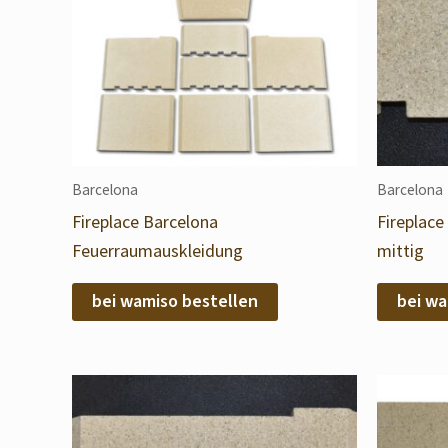
Barcelona
Barcelona
Fireplace Barcelona
Fireplac
Feuerraumauskleidung
mittig
bei wamiso bestellen
bei wa