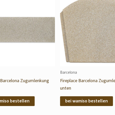
Barcelona
e Barcelona Zugumlenkung
Fireplace Barcelona Zuguml
unten
miso bestellen
bei wamiso bestellen