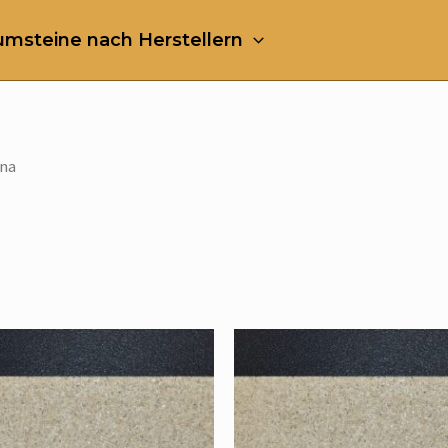
msteine nach Herstellern
ona