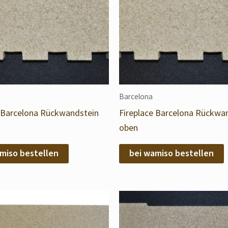
Barcelona
e Barcelona Rückwandstein
Fireplace Barcelona Rückwa
oben
miso bestellen
bei wamiso bestellen