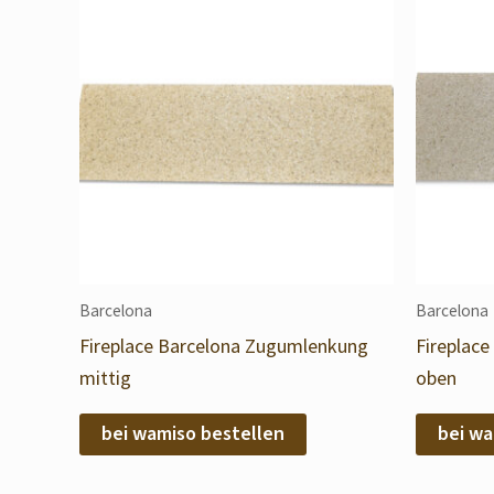
Barcelona
Barcelona
Fireplace Barcelona Zugumlenkung
Fireplac
mittig
oben
bei wamiso bestellen
bei wa