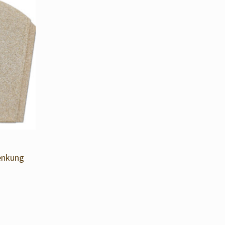
enkung