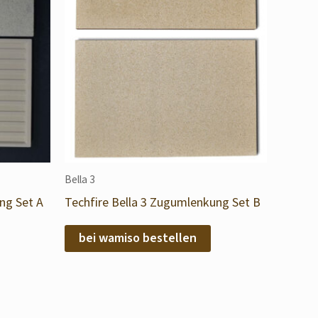
Bella 3
ng Set A
Techfire Bella 3 Zugumlenkung Set B
bei wamiso bestellen