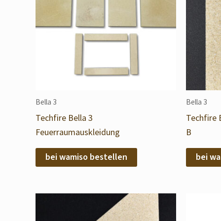
Bella 3
Bella 3
Techfire Bella 3
Techfire 
Feuerraumauskleidung
B
bei wamiso bestellen
bei wa