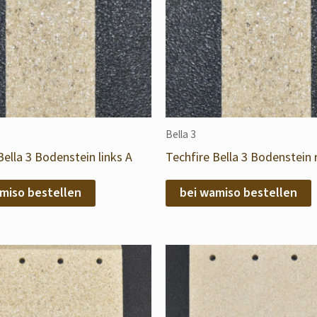
Bella 3
Bella 3 Bodenstein links A
Techfire Bella 3 Bodenstein 
miso bestellen
bei wamiso bestellen