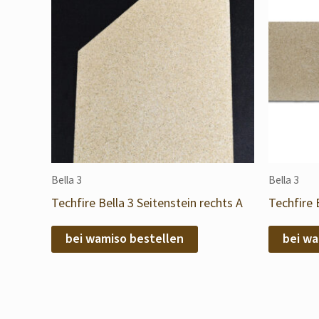
Bella 3
Bella 3
Techfire Bella 3 Seitenstein rechts A
Techfire
bei wamiso bestellen
bei wa