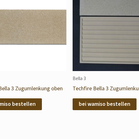
Bella 3
 Bella 3 Zugumlenkung oben
Techfire Bella 3 Zugumlenku
miso bestellen
bei wamiso bestellen