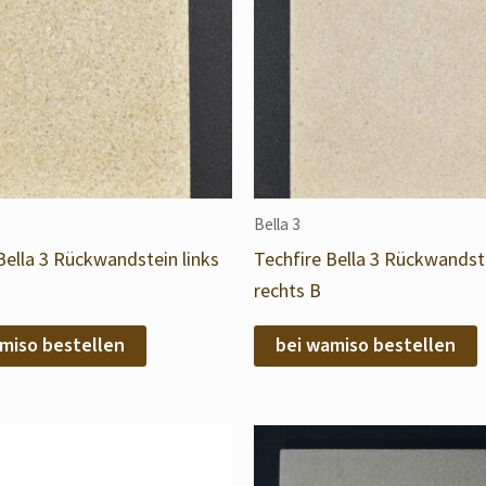
Bella 3
Bella 3 Rückwandstein links
Techfire Bella 3 Rückwandst
rechts B
miso bestellen
bei wamiso bestellen