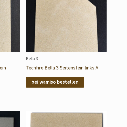
Bella 3
ein
Techfire Bella 3 Seitenstein links A
bei wamiso bestellen