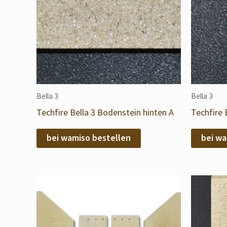
Bella 3
Bella 3
Techfire Bella 3 Bodenstein hinten A
Techfire 
bei wamiso bestellen
bei wa