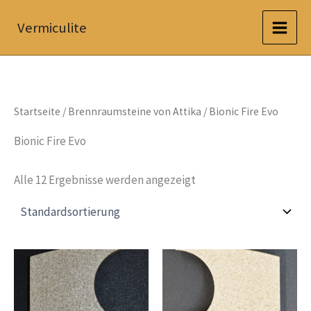
Zum
Vermiculite
Inhalt
springen
Startseite
/
Brennraumsteine von Attika
/ Bionic Fire Evo
Bionic Fire Evo
Alle 12 Ergebnisse werden angezeigt