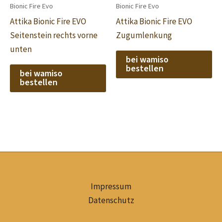
Bionic Fire Evo
Bionic Fire Evo
Attika Bionic Fire EVO
Attika Bionic Fire EVO
Seitenstein rechts vorne
Zugumlenkung
unten
bei wamiso
bestellen
bei wamiso
bestellen
Impressum
Datenschutz